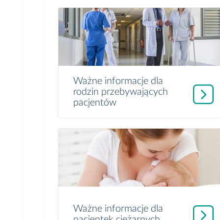
Ważne informacje dla
rodzin przebywających
pacjentów
Ważne informacje dla
pacjentek ciężarnych