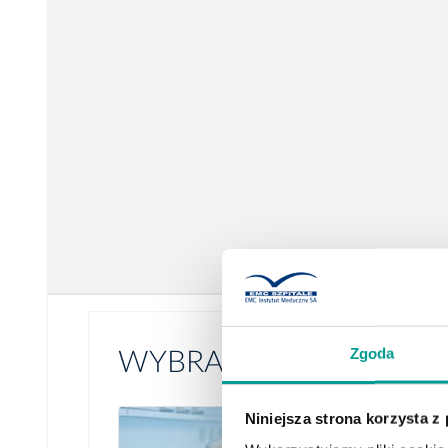
Zgoda
WYBRANE USŁUGI
Niniejsza strona korzysta z