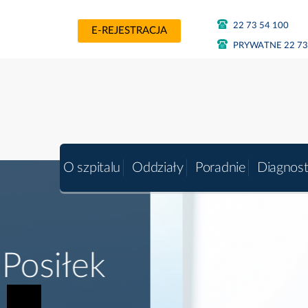
22 73 54 100
E-REJESTRACJA
PRYWATNE 22 73
O szpitalu
Oddziały
Poradnie
Diagnos