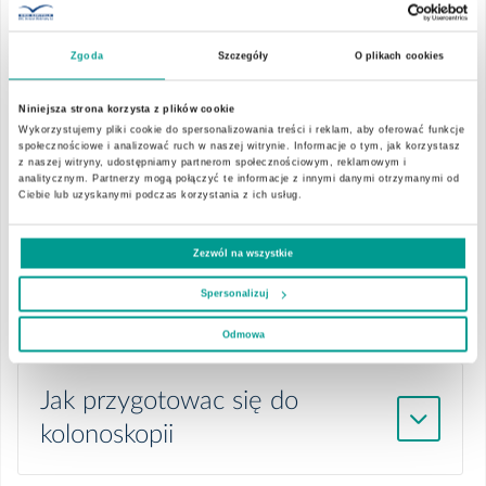
badań oraz zabiegów.
Przygotowanie do badań i zabiegów
Zgoda
Szczegóły
O plikach cookies
Poród w szpitalu św. Anny - pytania i
Jak przygotowac się na
odpowiedzi
Niniejsza strona korzysta z plików cookie
pobyt w szpitalu
Wykorzystujemy pliki cookie do spersonalizowania treści i reklam, aby oferować funkcje
społecznościowe i analizować ruch w naszej witrynie. Informacje o tym, jak korzystasz
Prawa Pacjenta
z naszej witryny, udostępniamy partnerom społecznościowym, reklamowym i
analitycznym. Partnerzy mogą połączyć te informacje z innymi danymi otrzymanymi od
Ciebie lub uzyskanymi podczas korzystania z ich usług.
Pobyt w szpitalu
Jak przygotować się do
Zezwól na wszystkie
gastroskopii żołądka i
Sugestie, opinie, skargi
Spersonalizuj
dwunastnicy
Odmowa
Udostępnianie Dokumentacji Medycznej
Jak przygotowac się do
Polityka prywatności
kolonoskopii