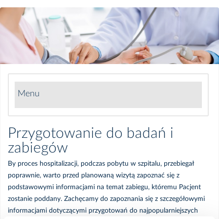
Menu
Ankieta Satysfakcji Pacjenta
Przygotowanie do badań i
zabiegów
Standardy Ochrony Małoletnich
By proces hospitalizacji, podczas pobytu w szpitalu, przebiegał
Informacje dla osób ze szczególnymi potrzebami
poprawnie, warto przed planowaną wizytą zapoznać się z
podstawowymi informacjami na temat zabiegu, któremu Pacjent
zostanie poddany. Zachęcamy do zapoznania się z szczegółowymi
Jak zostać naszym pacjentem
informacjami dotyczącymi przygotowań do najpopularniejszych