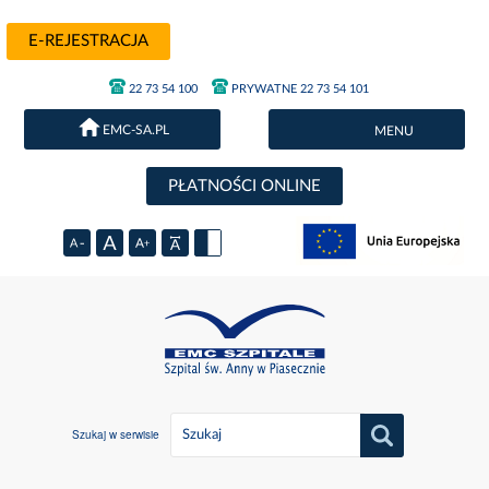
E-REJESTRACJA
22 73 54 100
PRYWATNE 22 73 54 101
EMC-SA.PL
MENU
PŁATNOŚCI ONLINE
Szukaj w serwisie