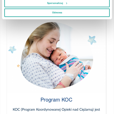
których poznasz zestawy odpowiednich ćwiczeń.
Spersonalizuj
Przejdź do strony >>
Odmowa
Program KOC
KOC (Program Koordynowanej Opieki nad Ciężarną) jest