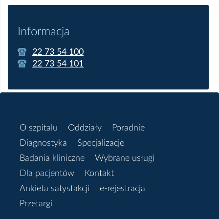
Informacja
22 73 54 100
22 73 54 101
O szpitalu
Oddziały
Poradnie
Diagnostyka
Specjalizacje
Badania kliniczne
Wybrane usługi
Dla pacjentów
Kontakt
Ankieta satysfakcji
e-rejestracja
Przetargi