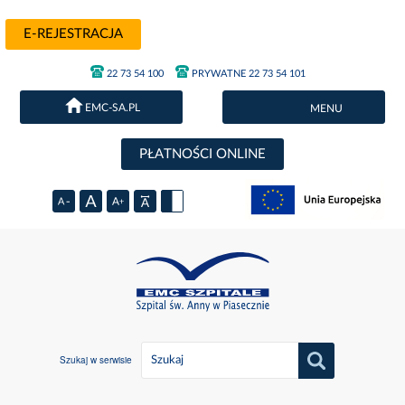
E-REJESTRACJA
22 73 54 100
PRYWATNE 22 73 54 101
EMC-SA.PL
MENU
PŁATNOŚCI ONLINE
Szukaj w serwisie