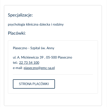
Specjalizacje:
psychologia kliniczna dziecka i rodziny
Placówki:
Piaseczno - Szpital św. Anny
ul. A. Mickiewicza 39 , 05-500 Piaseczno
tel.:
22 73 54 100
e-mail:
piaseczno@emc-sa.pl
STRONA PLACÓWKI