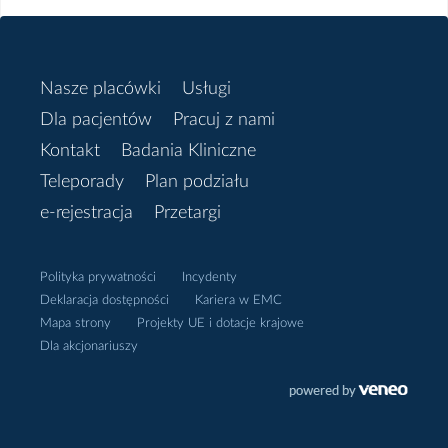
Nasze placówki
Usługi
Dla pacjentów
Pracuj z nami
Kontakt
Badania Kliniczne
Teleporady
Plan podziału
e-rejestracja
Przetargi
Polityka prywatności
Incydenty
Deklaracja dostępności
Kariera w EMC
Mapa strony
Projekty UE i dotacje krajowe
Dla akcjonariuszy