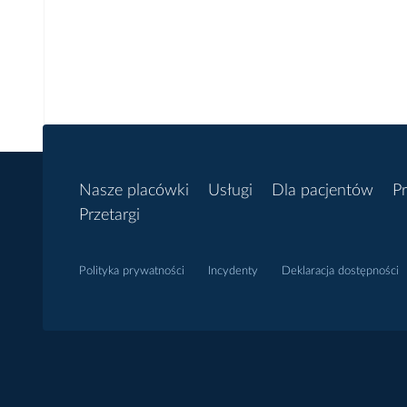
Nasze placówki
Usługi
Dla pacjentów
Pr
Przetargi
Polityka prywatności
Incydenty
Deklaracja dostępności