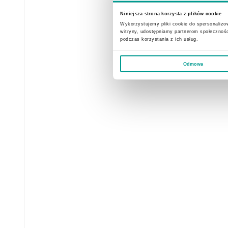
komerc
Niniejsza strona korzysta z plików cookie
Wykorzystujemy pliki cookie do spersonalizow
W przy
witryny, udostępniamy partnerom społecznoś
podczas korzystania z ich usług.
Odmowa