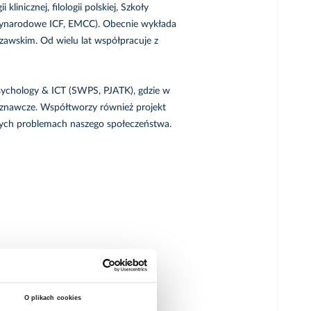
linicznej, filologii polskiej, Szkoły
zynarodowe ICF, EMCC). Obecnie wykłada
awskim. Od wielu lat współpracuje z
ychology & ICT (SWPS, PJATK), gdzie w
znawcze. Współtworzy również projekt
lnych problemach naszego społeczeństwa.
O plikach cookies