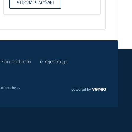
STRONA PLACÓWKI
Plan podziału
e-rejestracja
akcjonariuszy