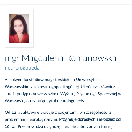
mgr Magdalena Romanowska
neurologopeda
Absolwentka studiów magisterskich na Uniwersytecie
Warszawskim z zakresu logopedii ogólnej. Ukończyła również
studia podyplomowe w szkole Wyższej Psychologii Społecznej w
Warszawie, otrzymując tytuł neurologopedy.
Od 12 lat aktywnie pracuje z pacjentami, w szczególności z
problemami neurologicznymi.
Przyjmuje dorosłych i młodzież od
16 r.ż.
Przeprowadza diagnozę i terapię zaburzonych funkcji