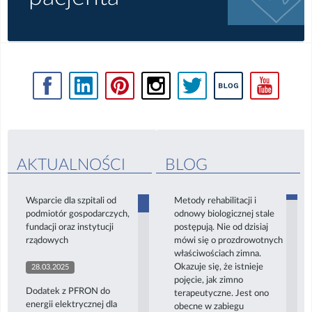
AKTUALNOŚCI
BLOG
Wsparcie dla szpitali od
Metody rehabilitacji i
podmiotór gospodarczych,
odnowy biologicznej stale
fundacji oraz instytucji
postępują. Nie od dzisiaj
rządowych
mówi się o prozdrowotnych
właściwościach zimna.
Okazuje się, że istnieje
28.03.2025
pojęcie, jak zimno
Dodatek z PFRON do
terapeutyczne. Jest ono
energii elektrycznej dla
obecne w zabiegu