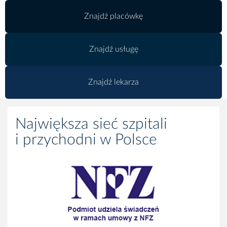
Znajdź placówkę
Znajdź usługę
Znajdź lekarza
Największa sieć szpitali
i przychodni w Polsce