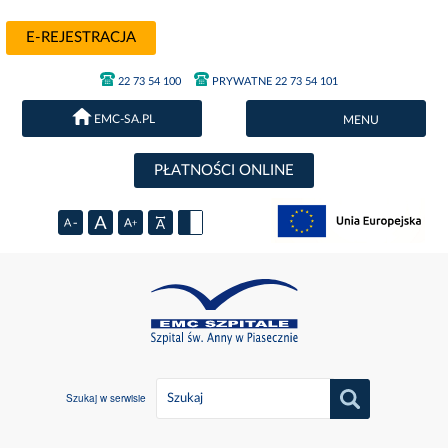
E-REJESTRACJA
22 73 54 100
PRYWATNE 22 73 54 101
EMC-SA.PL
MENU
PŁATNOŚCI ONLINE
Szukaj w serwisie