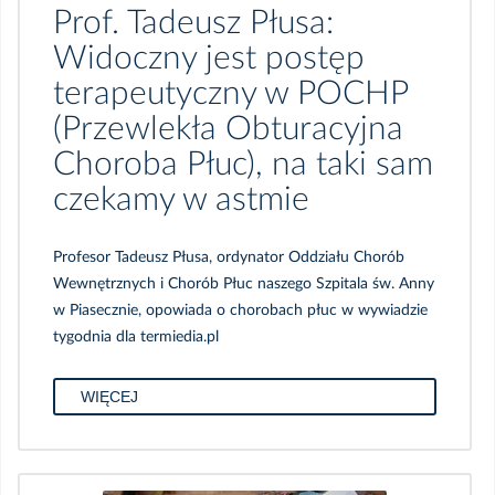
Prof. Tadeusz Płusa:
Widoczny jest postęp
terapeutyczny w POCHP
(Przewlekła Obturacyjna
Choroba Płuc), na taki sam
czekamy w astmie
Profesor Tadeusz Płusa, ordynator Oddziału Chorób
Wewnętrznych i Chorób Płuc naszego Szpitala św. Anny
w Piasecznie, opowiada o chorobach płuc w wywiadzie
tygodnia dla termiedia.pl
WIĘCEJ