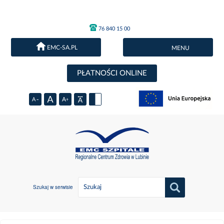
76 840 15 00
EMC-SA.PL
MENU
PŁATNOŚCI ONLINE
Szukaj w serwisie