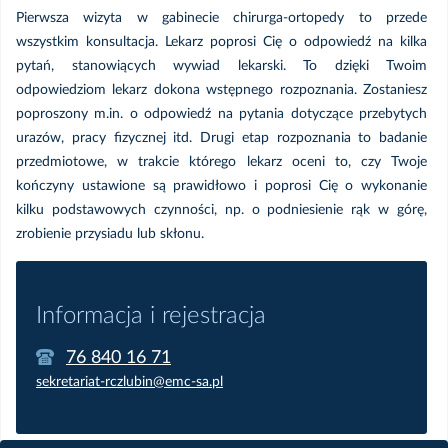
Pierwsza wizyta w gabinecie chirurga-ortopedy to przede
wszystkim konsultacja. Lekarz poprosi Cię o odpowiedź na kilka
pytań, stanowiących wywiad lekarski. To dzięki Twoim
odpowiedziom lekarz dokona wstępnego rozpoznania. Zostaniesz
poproszony m.in. o odpowiedź na pytania dotyczące przebytych
urazów, pracy fizycznej itd. Drugi etap rozpoznania to badanie
przedmiotowe, w trakcie którego lekarz oceni to, czy Twoje
kończyny ustawione są prawidłowo i poprosi Cię o wykonanie
kilku podstawowych czynności, np. o podniesienie rąk w górę,
zrobienie przysiadu lub skłonu.
Informacja i rejestracja
76 840 16 71
sekretariat-rczlubin@emc-sa.pl