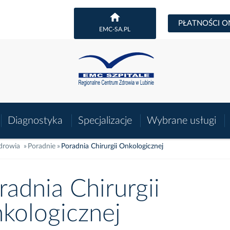
PŁATNOŚCI O
EMC-SA.PL
Diagnostyka
Specjalizacje
Wybrane usługi
Zdrowia
Poradnie
Poradnia Chirurgii Onkologicznej
radnia Chirurgii
kologicznej