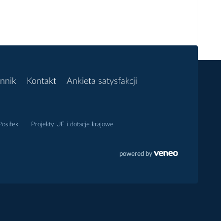
nnik
Kontakt
Ankieta satysfakcji
osiłek
Projekty UE i dotacje krajowe