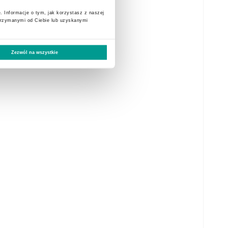
. Informacje o tym, jak korzystasz z naszej
trzymanymi od Ciebie lub uzyskanymi
Zezwól na wszystkie