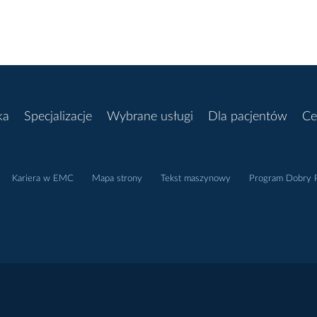
ka
Specjalizacje
Wybrane usługi
Dla pacjentów
Ce
Kariera w EMC
Mapa strony
Tekst maszynowy
Program Dobry P