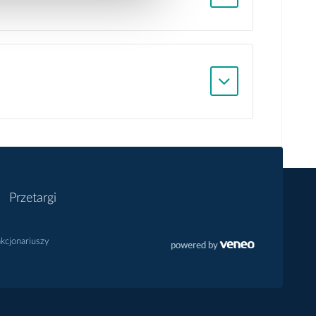
Przetargi
akcjonariuszy