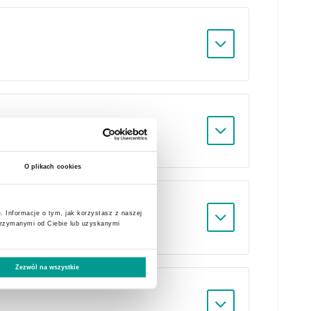
O plikach cookies
. Informacje o tym, jak korzystasz z naszej
trzymanymi od Ciebie lub uzyskanymi
Zezwól na wszystkie