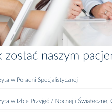
k zostać naszym pacj
yta w Poradni Specjalistycznej
yta w Izbie Przyjęć / Nocnej i Świątecznej