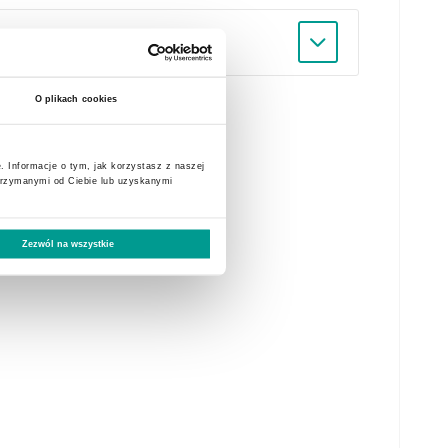
O plikach cookies
. Informacje o tym, jak korzystasz z naszej
trzymanymi od Ciebie lub uzyskanymi
Zezwól na wszystkie