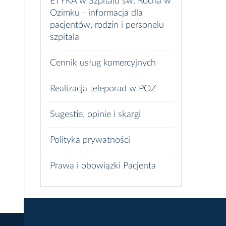
ETYKA w Szpitalu św. Rocha w
Ozimku - informacja dla
pacjentów, rodzin i personelu
szpitala
Cennik usług komercyjnych
Realizacja teleporad w POZ
Sugestie, opinie i skargi
Polityka prywatności
Prawa i obowiązki Pacjenta