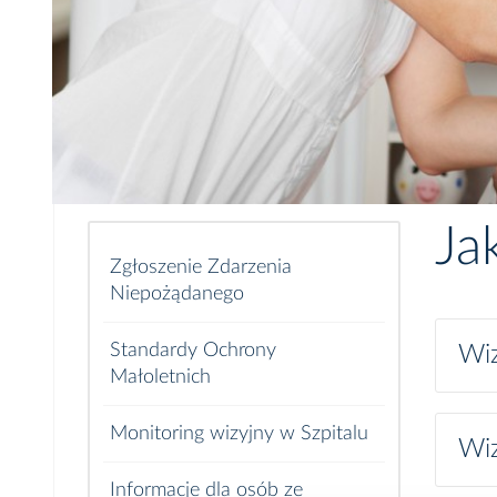
Ja
Zgłoszenie Zdarzenia
Niepożądanego
Standardy Ochrony
Wiz
Małoletnich
Monitoring wizyjny w Szpitalu
Wiz
Informacje dla osób ze