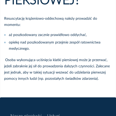
PIERSIOWEJ?
Resuscytację krążeniowo-oddechową należy prowadzić do
momentu:
aż poszkodowany zacznie prawidłowo oddychać,
opiekę nad poszkodowanym przejmie zespół ratownictwa
medycznego.
Osoba wykonująca uciśnięcia klatki piersiowej może je przerwać,
jeżeli zabraknie jej sił do prowadzenia dalszych czynności. Zalecane
jest jednak, aby w takiej sytuacji wezwać do udzielania pierwszej
pomocy innych ludzi (np. pozostałych świadków zdarzenia).