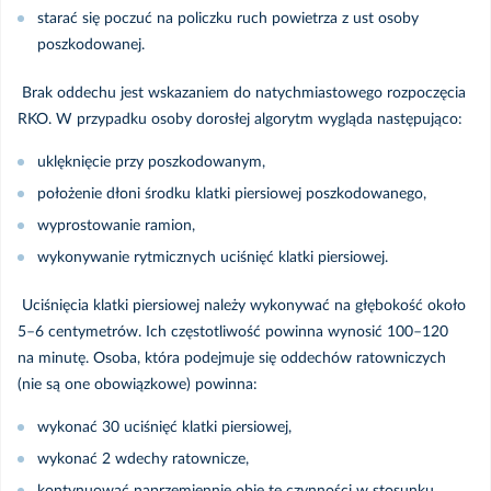
starać się poczuć na policzku ruch powietrza z ust osoby
poszkodowanej.
Brak oddechu jest wskazaniem do natychmiastowego rozpoczęcia
RKO. W przypadku osoby dorosłej algorytm wygląda następująco:
uklęknięcie przy poszkodowanym,
położenie dłoni środku klatki piersiowej poszkodowanego,
wyprostowanie ramion,
wykonywanie rytmicznych uciśnięć klatki piersiowej.
Uciśnięcia klatki piersiowej należy wykonywać na głębokość około
5–6 centymetrów. Ich częstotliwość powinna wynosić 100–120
na minutę. Osoba, która podejmuje się oddechów ratowniczych
(nie są one obowiązkowe) powinna:
wykonać 30 uciśnięć klatki piersiowej,
wykonać 2 wdechy ratownicze,