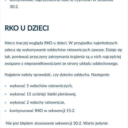
kontynuować naprzemiennie obie te czynności w stosunku
30:2.
RKO U DZIECI
Nieco inaczej wygląda RKO u dzieci. W przypadku najmłodszych
zaleca się wykonywanie oddechów ratowniczych zawsze. Dzieje się
tak, ponieważ przyczyny zatrzymania krążenia są u nich najczęściej
związane z nieprawidłowościami ze strony układu oddechowego.
Najpierw należy sprawdzić, czy dziecko oddycha. Następnie:
wykonać 5 wdechów ratowniczych,
wykonać 15 uciśnięć klatki piersiowej,
wykonać 2 wdechy ratownicze,
kontynuować RKO w sekwencji 15:2.
Nie jest błędem stosowanie sekwencji 30:2. Warto jedynie