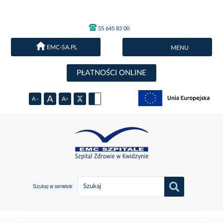
55 645 83 00
EMC-SA.PL
MENU
PŁATNOŚCI ONLINE
Szukaj w serwisie