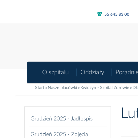
55 645 83 00
O szpitalu
Oddziały
Poradni
Start
Nasze placówki
Kwidzyn - Szpital Zdrowie
Dl
Lu
Grudzień 2025 - Jadłospis
Grudzień 2025 - Zdjęcia