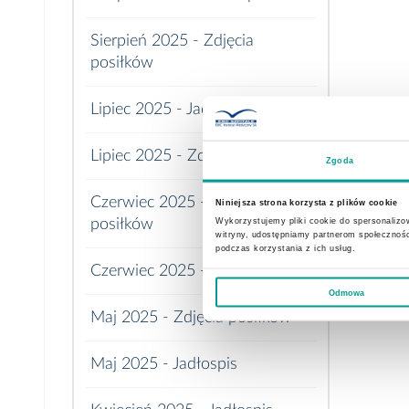
Sierpień 2025 - Zdjęcia
posiłków
Lipiec 2025 - Jadłospis
Lipiec 2025 - Zdjęcia posiłków
Zgoda
Czerwiec 2025 - Zdjęcia
Niniejsza strona korzysta z plików cookie
Wykorzystujemy pliki cookie do spersonalizow
posiłków
witryny, udostępniamy partnerom społecznoś
podczas korzystania z ich usług.
Czerwiec 2025 - Jadłospis
Odmowa
Maj 2025 - Zdjęcia posiłków
Maj 2025 - Jadłospis