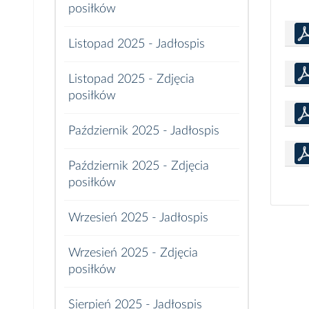
posiłków
Listopad 2025 - Jadłospis
Listopad 2025 - Zdjęcia
posiłków
Październik 2025 - Jadłospis
Październik 2025 - Zdjęcia
posiłków
Wrzesień 2025 - Jadłospis
Wrzesień 2025 - Zdjęcia
posiłków
Sierpień 2025 - Jadłospis