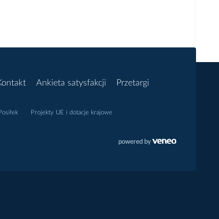
Kontakt
Ankieta satysfakcji
Przetargi
osiłek
Projekty UE i dotacje krajowe