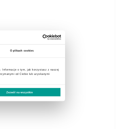
O plikach cookies
. Informacje o tym, jak korzystasz z naszej
trzymanymi od Ciebie lub uzyskanymi
Zezwól na wszystkie