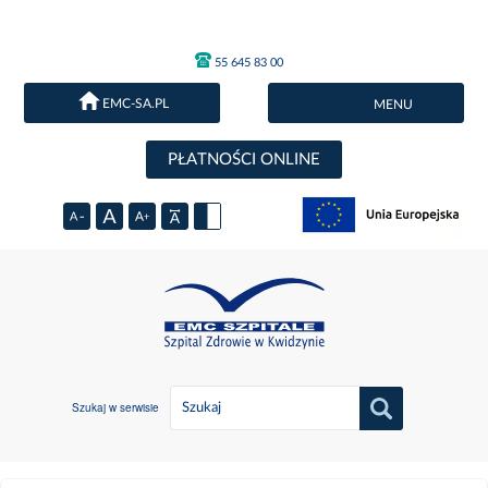
55 645 83 00
EMC-SA.PL
MENU
PŁATNOŚCI ONLINE
Szukaj w serwisie