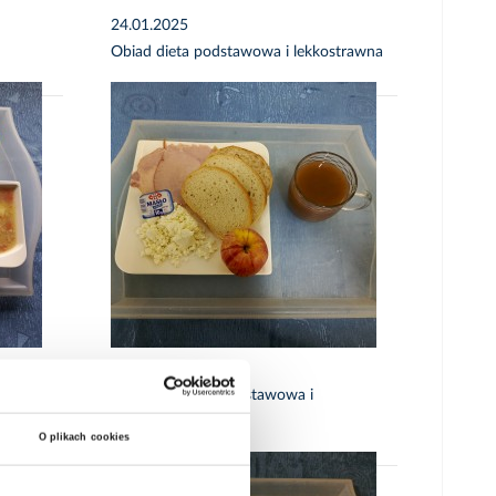
24.01.2025
Obiad dieta podstawowa i lekkostrawna
22.01.2025
Śniadanie dieta podstawowa i
strawna
lekkostrawna
O plikach cookies