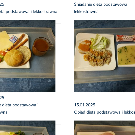
025
Śniadanie dieta podstawowa i
eta podstawowa i lekkostrawna
lekkostrawna
025
e dieta podstawowa i
15.01.2025
awna
Obiad dieta podstawowa i lekko