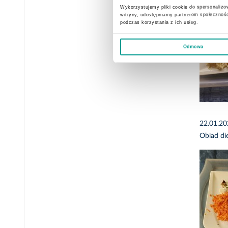
Wykorzystujemy pliki cookie do spersonalizow
witryny, udostępniamy partnerom społecznoś
podczas korzystania z ich usług.
Odmowa
22.01.2
Obiad di