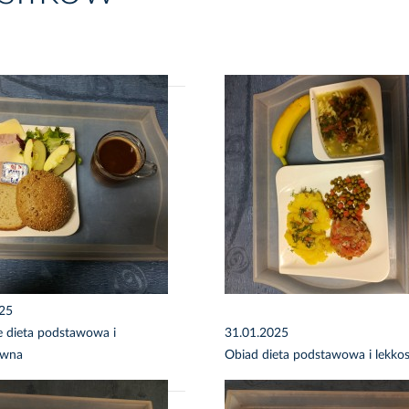
025
e dieta podstawowa i
31.01.2025
awna
Obiad dieta podstawowa i lekko