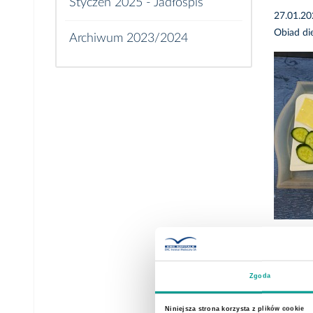
Styczeń 2025 - Jadłospis
27.01.2
Obiad di
Archiwum 2023/2024
23.01.2
Śniadani
lekkostr
Zgoda
Niniejsza strona korzysta z plików cookie