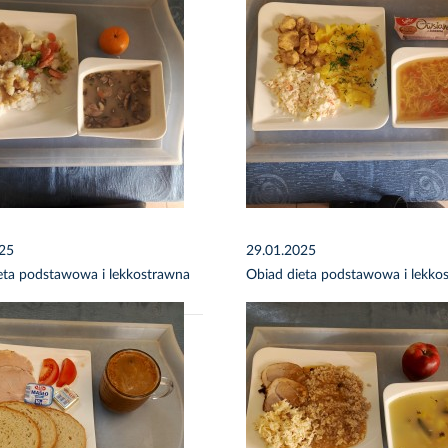
025
29.01.2025
eta podstawowa i lekkostrawna
Obiad dieta podstawowa i lekko