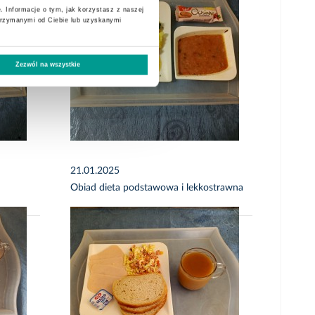
. Informacje o tym, jak korzystasz z naszej
trzymanymi od Ciebie lub uzyskanymi
Zezwól na wszystkie
21.01.2025
Obiad dieta podstawowa i lekkostrawna