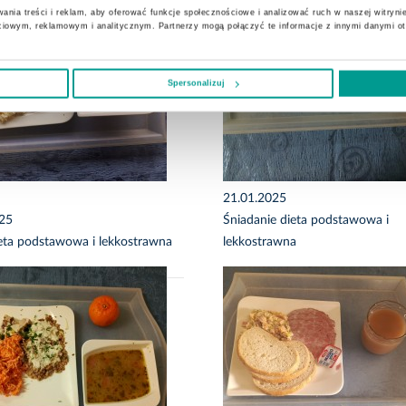
ania treści i reklam, aby oferować funkcje społecznościowe i analizować ruch w naszej witrynie
ciowym, reklamowym i analitycznym. Partnerzy mogą połączyć te informacje z innymi danymi o
Spersonalizuj
21.01.2025
025
Śniadanie dieta podstawowa i
eta podstawowa i lekkostrawna
lekkostrawna