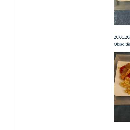
20.01.2
Obiad di