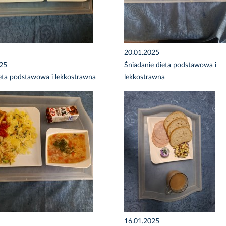
20.01.2025
025
Śniadanie dieta podstawowa i
eta podstawowa i lekkostrawna
lekkostrawna
16.01.2025