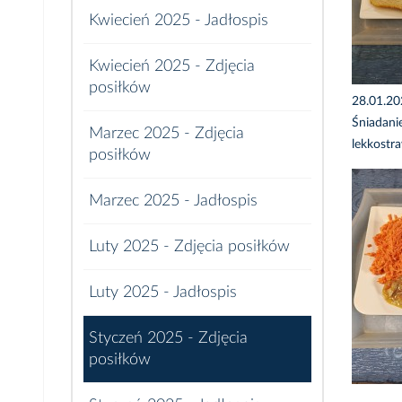
Kwiecień 2025 - Jadłospis
Kwiecień 2025 - Zdjęcia
posiłków
28.01.2
Śniadani
Marzec 2025 - Zdjęcia
lekkostr
posiłków
Marzec 2025 - Jadłospis
Luty 2025 - Zdjęcia posiłków
Luty 2025 - Jadłospis
Styczeń 2025 - Zdjęcia
posiłków