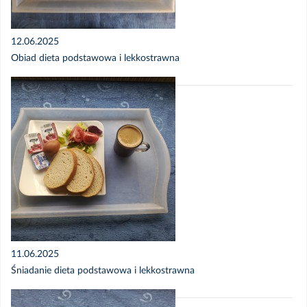
12.06.2025
Obiad dieta podstawowa i lekkostrawna
11.06.2025
Śniadanie dieta podstawowa i lekkostrawna