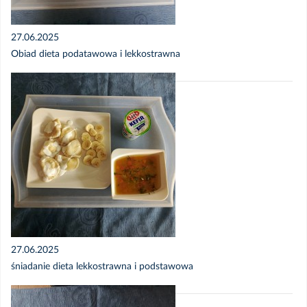
Wrzesień 2025 - Zdjęcia posiłków
27.06.2025
Obiad dieta podatawowa i lekkostrawna
Sierpień 2025 - Jadłospis
Sierpień 2025 - Zdjęcia posiłków
Lipiec 2025 - Jadłospis
Lipiec 2025 - Zdjęcia posiłków
Czerwiec 2025 - Zdjęcia posiłków
27.06.2025
Czerwiec 2025 - Jadłospis
śniadanie dieta lekkostrawna i podstawowa
Maj 2025 - Zdjęcia posiłków