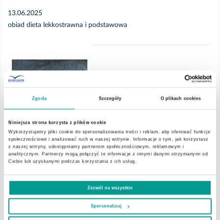
13.06.2025
obiad dieta lekkostrawna i podstawowa
Zgoda
Szczegóły
O plikach cookies
Niniejsza strona korzysta z plików cookie
Wykorzystujemy pliki cookie do spersonalizowania treści i reklam, aby oferować funkcje
społecznościowe i analizować ruch w naszej witrynie. Informacje o tym, jak korzystasz
z naszej witryny, udostępniamy partnerom społecznościowym, reklamowym i
analitycznym. Partnerzy mogą połączyć te informacje z innymi danymi otrzymanymi od
Ciebie lub uzyskanymi podczas korzystania z ich usług.
13.06.2025
śniadanie dieta lekkostrawna i podstawowa
Zezwól na wszystkie
Spersonalizuj