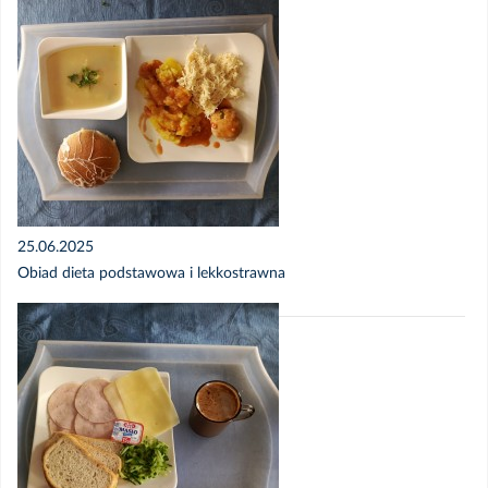
Maj 2025 - Jadłospis
Kwiecień 2025 - Jadłospis
Kwiecień 2025 - Zdjęcia posiłków
Marzec 2025 - Zdjęcia posiłków
25.06.2025
Marzec 2025 - Jadłospis
Obiad dieta podstawowa i lekkostrawna
Luty 2025 - Zdjęcia posiłków
Luty 2025 - Jadłospis
Styczeń 2025 - Zdjęcia posiłków