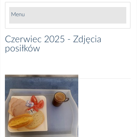
Menu
Grudzień 2025 - Jadłospis
Czerwiec 2025 - Zdjęcia
posiłków
Grudzień 2025 - Zdjęcia posiłków
Listopad 2025 - Jadłospis
Listopad 2025 - Zdjęcia posiłków
Październik 2025 - Jadłospis
Październik 2025 - Zdjęcia posiłków
Wrzesień 2025 - Jadłospis