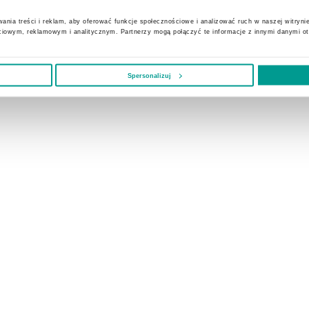
ania treści i reklam, aby oferować funkcje społecznościowe i analizować ruch w naszej witrynie
ciowym, reklamowym i analitycznym. Partnerzy mogą połączyć te informacje z innymi danymi o
Spersonalizuj