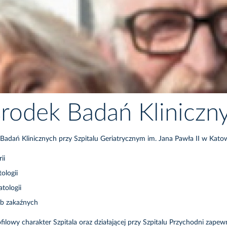
rodek Badań Kliniczn
Badań Klinicznych przy Szpitalu Geriatrycznym im. Jana Pawła II w Kat
ii
ologii
tologii
b zakaźnych
ilowy charakter Szpitala oraz działającej przy Szpitalu Przychodni zap