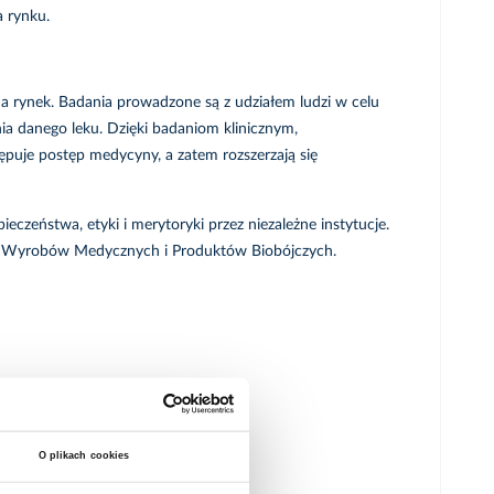
a rynku.
 rynek. Badania prowadzone są z udziałem ludzi w celu
nia danego leku. Dzięki badaniom klinicznym,
puje postęp medycyny, a zatem rozszerzają się
czeństwa, etyki i merytoryki przez niezależne instytucje.
ch, Wyrobów Medycznych i Produktów Biobójczych.
O plikach cookies