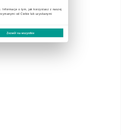
. Informacje o tym, jak korzystasz z naszej
trzymanymi od Ciebie lub uzyskanymi
Zezwól na wszystkie