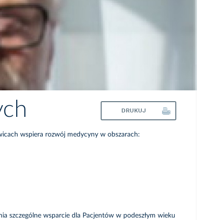
ych
DRUKUJ
owicach wspiera rozwój medycyny w obszarach:
ewnia szczególne wsparcie dla Pacjentów w podeszłym wieku