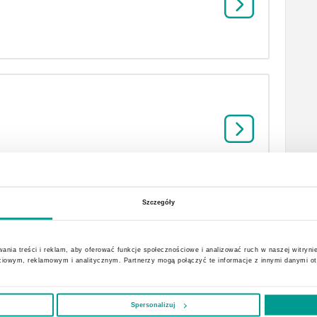
Szczegóły
ania treści i reklam, aby oferować funkcje społecznościowe i analizować ruch w naszej witrynie
ciowym, reklamowym i analitycznym. Partnerzy mogą połączyć te informacje z innymi danymi o
Spersonalizuj