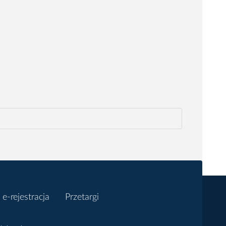
e-rejestracja
Przetargi