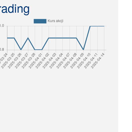
rading