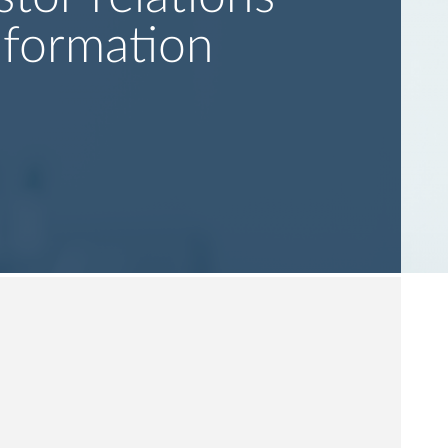
nformation