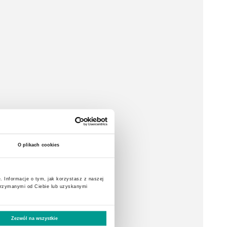
O plikach cookies
. Informacje o tym, jak korzystasz z naszej
trzymanymi od Ciebie lub uzyskanymi
Zezwól na wszystkie