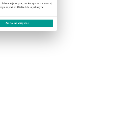
. Informacje o tym, jak korzystasz z naszej
trzymanymi od Ciebie lub uzyskanymi
Zezwól na wszystkie