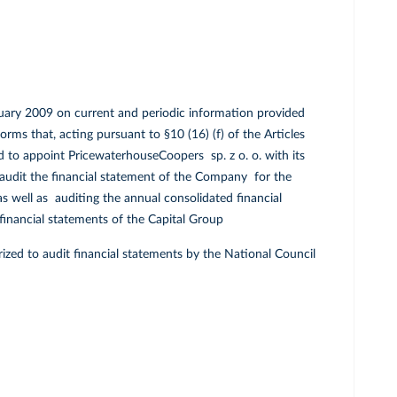
bruary 2009 on current and periodic information provided
s that, acting pursuant to §10 (16) (f) of the Articles
to appoint PricewaterhouseCoopers sp. z o. o. with its
 audit the financial statement of the Company for the
 as well as auditing the annual consolidated financial
 financial statements of the Capital Group
rized to audit financial statements by the National Council