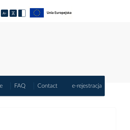
e
FAQ
Contact
e-rejestracja