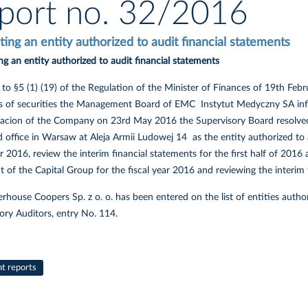
port no. 32/2016
ing an entity authorized to audit financial statements
g an entity authorized to audit financial statements
 to §5 (1) (19) of the Regulation of the Minister of Finances of 19th Fe
rs of securities the Management Board of EMC Instytut Medyczny SA inform
iacion of the Company on 23rd May 2016 the Supervisory Board resolved 
ed office in Warsaw at Aleja Armii Ludowej 14 as the entity authorized to
ar 2016, review the interim financial statements for the first half of 2016
 of the Capital Group for the fiscal year 2016 and reviewing the interim
rhouse Coopers Sp. z o. o. has been entered on the list of entities autho
ory Auditors, entry No. 114.
nt reports