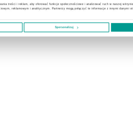
ania treści i reklam, aby oferować funkcje społecznościowe i analizować ruch w naszej witrynie
ciowym, reklamowym i analitycznym. Partnerzy mogą połączyć te informacje z innymi danymi o
Spersonalizuj