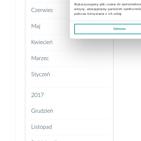
Wykorzystujemy pliki cookie do spersonalizow
witryny, udostępniamy partnerom społecznoś
Czerwiec
podczas korzystania z ich usług.
Maj
Odmowa
Kwiecień
Marzec
Styczeń
2017
Grudzień
Listopad