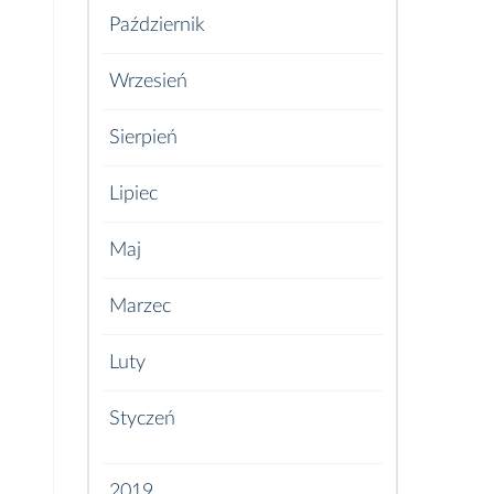
Październik
Wrzesień
Sierpień
Lipiec
Maj
Marzec
Luty
Styczeń
2019