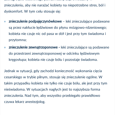
znieczuleniu, aby nie narażać kobiety na niepotrzebne stres, ból i
dyskomfort. W tym celu stosuje się:
znieczulenie podpajęczynówkowe
– leki znieczulające podawane
są przez nakłucie lędźwiowe do płynu mózgowo-rdzeniowego;
kobieta nie czuje nic od pasa w dół i jest przy tym świadoma i
przytomna;
znieczulenie zewnątrzoponowe -
leki znieczulające są podawane
do przestrzeni zewnątrzoponowej w odcinku lędźwiowym
kręgosłupa; kobieta nie czuje bólu i pozostaje świadoma.
Jednak w sytuacji, gdy zachodzi konieczność wykonania cięcia
cesarskiego w trybie pilnym, stosuje się znieczulenie ogólne. W
takim przypadku kobieta nie tylko nie czuje bólu, ale jest przy tym
nieświadoma. W sytuacjach nagłych jest to najszybsza forma
znieczulenia. Nad tym, aby wszystko przebiegało prawidłowo
czuwa lekarz anestezjolog.