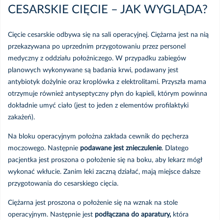
CESARSKIE CIĘCIE – JAK WYGLĄDA?
Cięcie cesarskie odbywa się na sali operacyjnej. Ciężarna jest na nią
przekazywana po uprzednim przygotowaniu przez personel
medyczny z oddziału położniczego. W przypadku zabiegów
planowych wykonywane są badania krwi, podawany jest
antybiotyk dożylnie oraz kroplówka z elektrolitami. Przyszła mama
otrzymuje również antyseptyczny płyn do kąpieli, którym powinna
dokładnie umyć ciało (jest to jeden z elementów profilaktyki
zakażeń).
Na bloku operacyjnym położna zakłada cewnik do pęcherza
moczowego. Następnie
podawane jest znieczulenie
. Dlatego
pacjentka jest proszona o położenie się na boku, aby lekarz mógł
wykonać wkłucie. Zanim leki zaczną działać, mają miejsce dalsze
przygotowania do cesarskiego cięcia.
Ciężarna jest proszona o położenie się na wznak na stole
operacyjnym. Następnie jest
podłączana do aparatury,
która