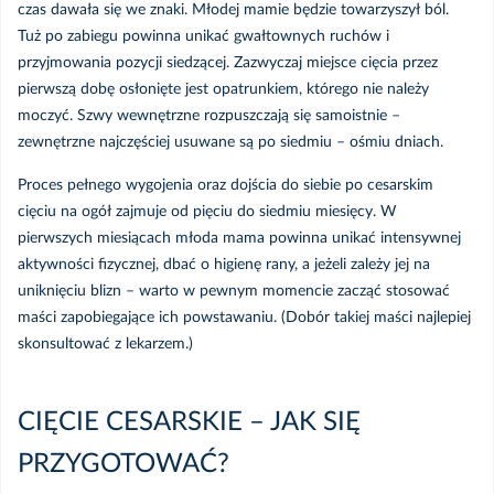
czas dawała się we znaki. Młodej mamie będzie towarzyszył ból.
Tuż po zabiegu powinna unikać gwałtownych ruchów i
przyjmowania pozycji siedzącej. Zazwyczaj miejsce cięcia przez
pierwszą dobę osłonięte jest opatrunkiem, którego nie należy
moczyć. Szwy wewnętrzne rozpuszczają się samoistnie –
zewnętrzne najczęściej usuwane są po siedmiu – ośmiu dniach.
Proces pełnego wygojenia oraz dojścia do siebie po cesarskim
cięciu na ogół zajmuje od pięciu do siedmiu miesięcy. W
pierwszych miesiącach młoda mama powinna unikać intensywnej
aktywności fizycznej, dbać o higienę rany, a jeżeli zależy jej na
uniknięciu blizn – warto w pewnym momencie zacząć stosować
maści zapobiegające ich powstawaniu. (Dobór takiej maści najlepiej
skonsultować z lekarzem.)
CIĘCIE CESARSKIE – JAK SIĘ
PRZYGOTOWAĆ?