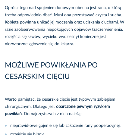
Oprócz tego nad spojeniem łonowym obecna jest rana, o którą
trzeba odpowiednio dbać. Musi ona pozostawać czysta i sucha.
Kobieta powinna unikać jej moczenia oraz uciskania ciuchami. W
razie zaobserwowania niepokojących objawów (zaczerwienienia,
rozejścia się szwów, wycieku wydzieliny) konieczne jest
niezwłoczne zgłoszenie się do lekarza.
MOŻLIWE POWIKŁANIA PO
CESARSKIM CIĘCIU
Warto pamiętać, że cesarskie cięcie jest typowym zabiegiem
chirurgicznym. Dlatego jest
obarczone pewnym ryzykiem
powikłań
. Do najczęstszych z nich należą:
nieprawidłowe gojenie się lub zakażenie rany pooperacyjnej,
rozejście się blizny,