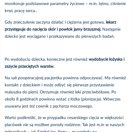
monitoruje podstawowe parametry życiowe – m.in. tętno, ciśnienie
krwi, pracę serca..
Gdy znieczulenie zaczyna działać i ciężarna jest gotowa,
lekarz
przystępuje do nacięcia skór i powłok jamy brzusznej.
Następnie
dziecko jest wyciągane i przekazywane do pierwszych badań.
Po wydobyciu dziecka, konieczne jest również
wydobycie łożyska i
zszycie przeciętych warstw.
Na sali pooperacyjnej pacjentka powinna odpoczywać. Ma również
kontakt z dzieckiem i może odbyć się pierwsze przystawienie
maluszka do piersi. Otrzymuje również leki przeciwbólowe. Po
około 8 godzinach powinna wstać z łóżka (pionizacja). Wówczas
usuwany jest też cewnik z pęcherza moczowego.
Warto podkreślić, że w przypadku cesarskiego cięcia w większości
placówek nie są możliwe porody rodzinne. Tak jest m.in w naszych