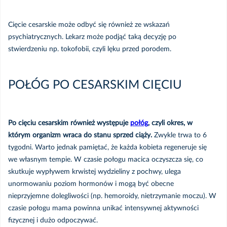
Cięcie cesarskie może odbyć się również ze wskazań
psychiatrycznych. Lekarz może podjąć taką decyzję po
stwierdzeniu np. tokofobii, czyli lęku przed porodem.
POŁÓG PO CESARSKIM CIĘCIU
Po cięciu cesarskim również występuje
połóg
, czyli okres, w
którym organizm wraca do stanu sprzed ciąży.
Zwykle trwa to 6
tygodni. Warto jednak pamiętać, że każda kobieta regeneruje się
we własnym tempie. W czasie połogu macica oczyszcza się, co
skutkuje wypływem krwistej wydzieliny z pochwy, ulega
unormowaniu poziom hormonów i mogą być obecne
nieprzyjemne dolegliwości (np. hemoroidy, nietrzymanie moczu). W
czasie połogu mama powinna unikać intensywnej aktywności
fizycznej i dużo odpoczywać.