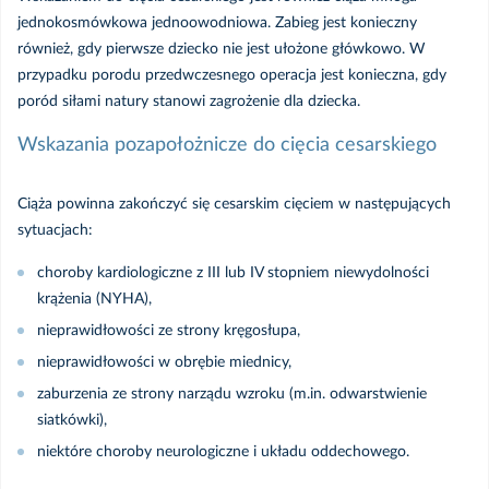
jednokosmówkowa jednoowodniowa. Zabieg jest konieczny
również, gdy pierwsze dziecko nie jest ułożone główkowo. W
przypadku porodu przedwczesnego operacja jest konieczna, gdy
poród siłami natury stanowi zagrożenie dla dziecka.
Wskazania pozapołożnicze do cięcia cesarskiego
Ciąża powinna zakończyć się cesarskim cięciem w następujących
sytuacjach:
choroby kardiologiczne z III lub IV stopniem niewydolności
krążenia (NYHA),
nieprawidłowości ze strony kręgosłupa,
nieprawidłowości w obrębie miednicy,
zaburzenia ze strony narządu wzroku (m.in. odwarstwienie
siatkówki),
niektóre choroby neurologiczne i układu oddechowego.