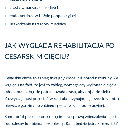
zrosty w narządach rodnych,
endometrioza w bliźnie pooperacyjnej,
uszkodzenie narządów miednicy.
JAK WYGLĄDA REHABILITACJA PO
CESARSKIM CIĘCIU?
Cesarskie cięcie to zabieg trwający krócej niż poród naturalny. Ze
względu na fakt, że jest to zabieg, wymagający wykonania cięcia,
młoda mama będzie potrzebowała czasu, aby dojść do siebie.
Zazwyczaj musi pozostać w szpitalu przynajmniej przez trzy dni, a
pierwsze godziny po zabiegu spędza w sali pooperacyjnej.
Sam poród przez cesarskie cięcie – za sprawą znieczulenia – jest
bezbolesny lub niemal bezbolesny. Rana będzie jednak przez jakiś