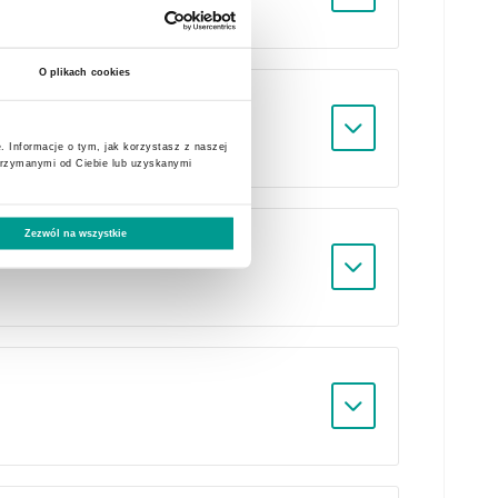
O plikach cookies
. Informacje o tym, jak korzystasz z naszej
trzymanymi od Ciebie lub uzyskanymi
Zezwól na wszystkie