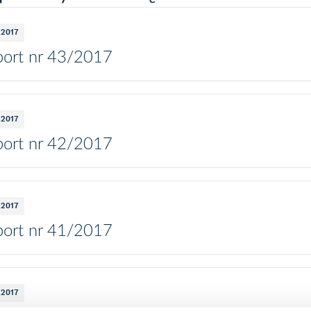
2.2017
ort nr 43/2017
2.2017
ort nr 42/2017
2.2017
ort nr 41/2017
1.2017