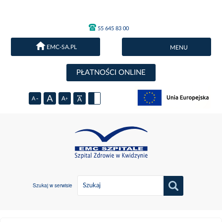
55 645 83 00
EMC-SA.PL
MENU
PŁATNOŚCI ONLINE
Szukaj w serwisie