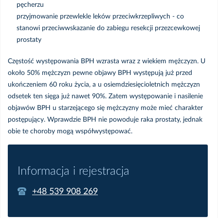
pęcherzu
przyjmowanie przewlekle leków przeciwkrzepliwych - co
stanowi przeciwwskazanie do zabiegu resekcji przezcewkowej
prostaty
Częstość występowania BPH wzrasta wraz z wiekiem mężczyzn. U
około 50% mężczyzn pewne objawy BPH występują już przed
ukończeniem 60 roku życia, a u osiemdziesięcioletnich mężczyzn
odsetek ten sięga już nawet 90%. Zatem występowanie i nasilenie
objawów BPH u starzejącego się mężczyzny może mieć charakter
postępujący. Wprawdzie BPH nie powoduje raka prostaty, jednak
obie te choroby mogą współwystępować.
Informacja i rejestracja
+48 539 908 269