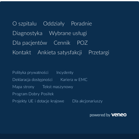
O szpitalu
Oddziały
Poradnie
Diagnostyka
Wybrane usługi
Dla pacjentów
Cennik
POZ
Kontakt
Ankieta satysfakcji
Przetargi
Polityka prywatności
Incydenty
Deklaracja dostępności
Kariera w EMC
Mapa strony
Tekst maszynowy
Program Dobry Posiłek
Projekty UE i dotacje krajowe
Dla akcjonariuszy