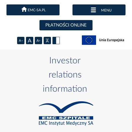
EMC-SA.PL
MENU
PŁATNOŚCI ONLINE
Investor
relations
information