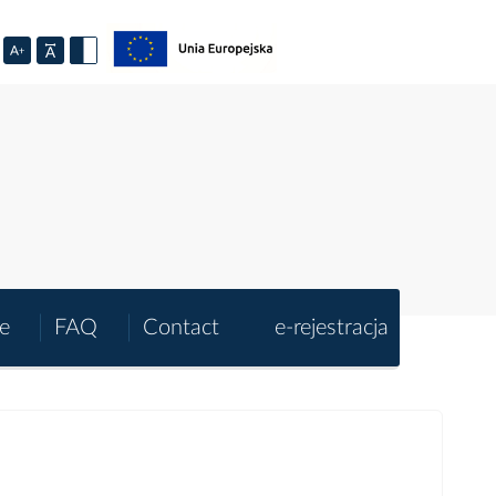
e
FAQ
Contact
e-rejestracja