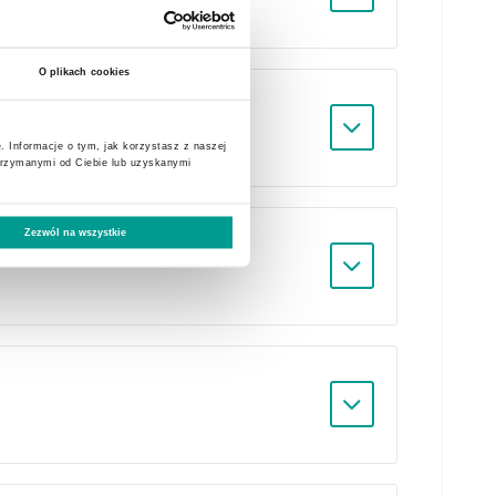
O plikach cookies
. Informacje o tym, jak korzystasz z naszej
trzymanymi od Ciebie lub uzyskanymi
Zezwól na wszystkie