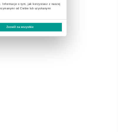
. Informacje o tym, jak korzystasz z naszej
trzymanymi od Ciebie lub uzyskanymi
Zezwól na wszystkie