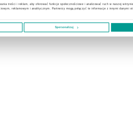
ania treści i reklam, aby oferować funkcje społecznościowe i analizować ruch w naszej witrynie
ciowym, reklamowym i analitycznym. Partnerzy mogą połączyć te informacje z innymi danymi o
Spersonalizuj