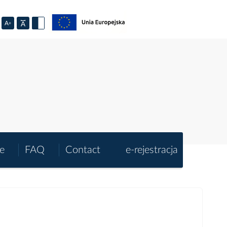
e
FAQ
Contact
e-rejestracja