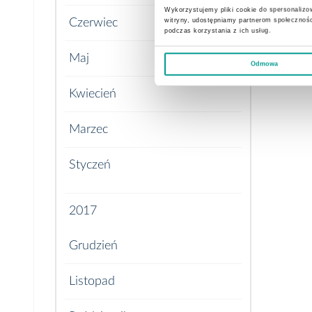
Wykorzystujemy pliki cookie do spersonalizow
witryny, udostępniamy partnerom społecznoś
Czerwiec
podczas korzystania z ich usług.
Maj
Odmowa
Kwiecień
Marzec
Styczeń
2017
Grudzień
Listopad