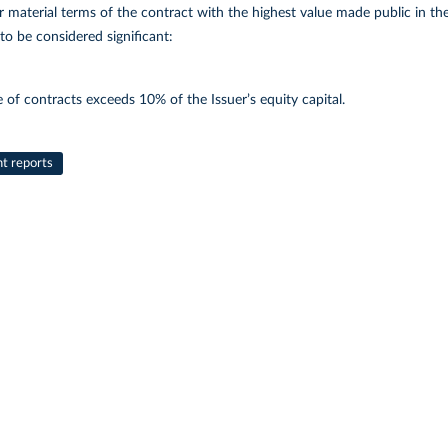
 material terms of the contract with the highest value made public in the
to be considered significant:
 of contracts exceeds 10% of the Issuer’s equity capital.
nt reports