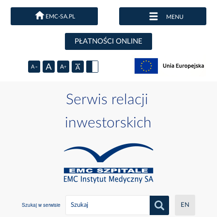
EMC-SA.PL
MENU
PŁATNOŚCI ONLINE
Serwis relacji
inwestorskich
Szukaj w serwisie
EN