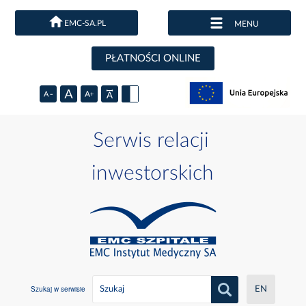
EMC-SA.PL
MENU
PŁATNOŚCI ONLINE
Serwis relacji
inwestorskich
Szukaj w serwisie
EN