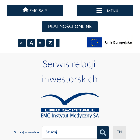
EMC-SA.PL
MENU
PŁATNOŚCI ONLINE
Serwis relacji
inwestorskich
Szukaj w serwisie
EN