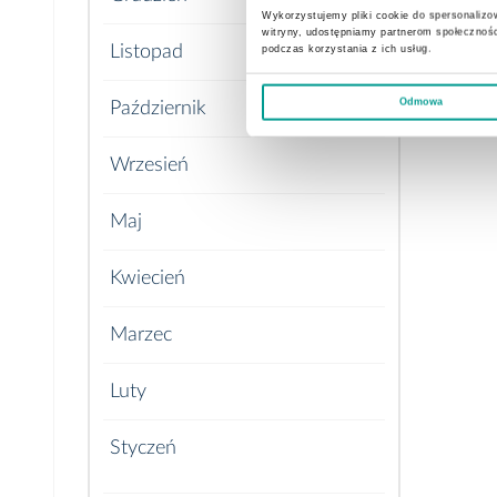
Wykorzystujemy pliki cookie do spersonalizow
witryny, udostępniamy partnerom społecznoś
Listopad
podczas korzystania z ich usług.
Odmowa
Październik
Wrzesień
Maj
Kwiecień
Marzec
Luty
Styczeń