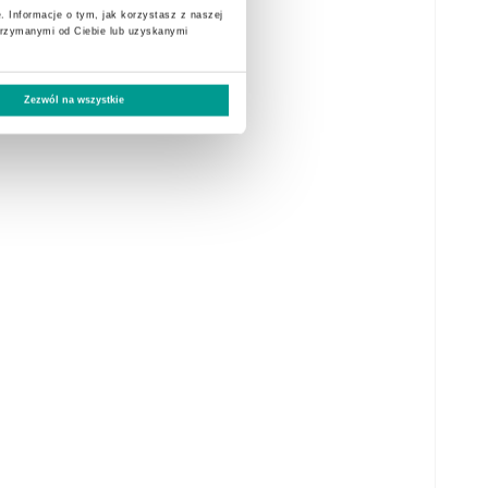
. Informacje o tym, jak korzystasz z naszej
trzymanymi od Ciebie lub uzyskanymi
Zezwól na wszystkie