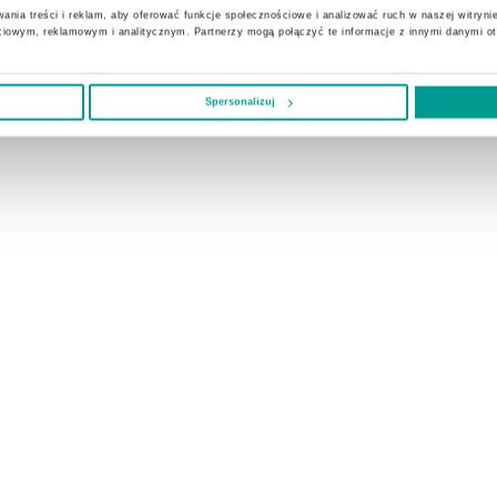
ania treści i reklam, aby oferować funkcje społecznościowe i analizować ruch w naszej witrynie
ciowym, reklamowym i analitycznym. Partnerzy mogą połączyć te informacje z innymi danymi o
Spersonalizuj