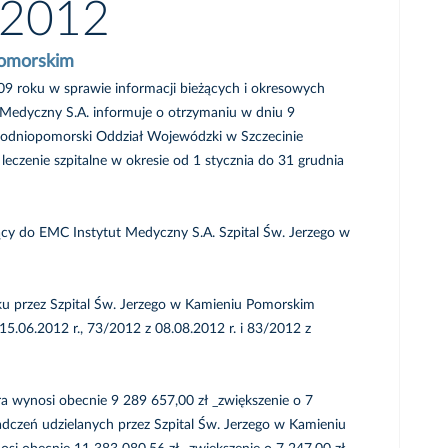
/ 2012
Pomorskim
009 roku w sprawie informacji bieżących i okresowych
Medyczny S.A. informuje o otrzymaniu w dniu 9
odniopomorski Oddział Wojewódzki w Szczecinie
leczenie szpitalne w okresie od 1 stycznia do 31 grudnia
ący do EMC Instytut Medyczny S.A. Szpital Św. Jerzego w
 przez Szpital Św. Jerzego w Kamieniu Pomorskim
5.06.2012 r., 73/2012 z 08.08.2012 r. i 83/2012 z
a wynosi obecnie 9 289 657,00 zł _zwiększenie o 7
dczeń udzielanych przez Szpital Św. Jerzego w Kamieniu