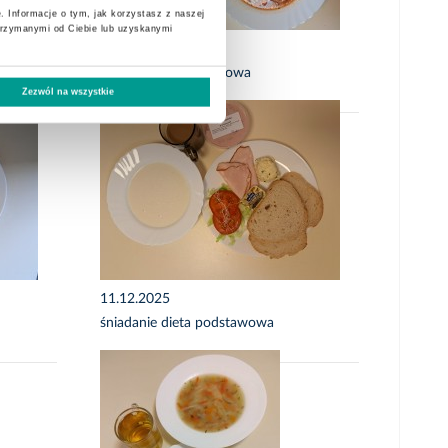
. Informacje o tym, jak korzystasz z naszej
trzymanymi od Ciebie lub uzyskanymi
12.12.2025
obiad dieta podstawowa
Zezwól na wszystkie
11.12.2025
śniadanie dieta podstawowa