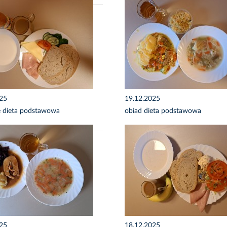
025
19.12.2025
e dieta podstawowa
obiad dieta podstawowa
025
18.12.2025