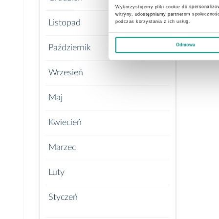
Wykorzystujemy pliki cookie do spersonalizow
witryny, udostępniamy partnerom społecznoś
Listopad
podczas korzystania z ich usług.
Odmowa
Październik
Wrzesień
Maj
Kwiecień
Marzec
Luty
Styczeń