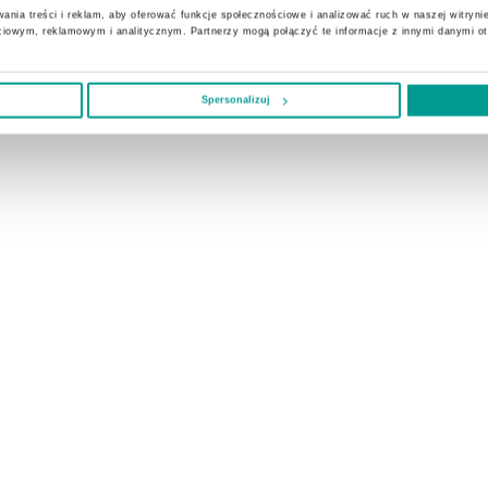
ania treści i reklam, aby oferować funkcje społecznościowe i analizować ruch w naszej witrynie
ciowym, reklamowym i analitycznym. Partnerzy mogą połączyć te informacje z innymi danymi o
Spersonalizuj