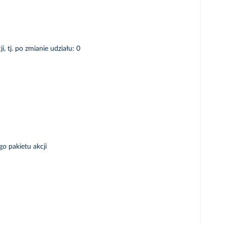
, tj. po zmianie udziału: 0
o pakietu akcji