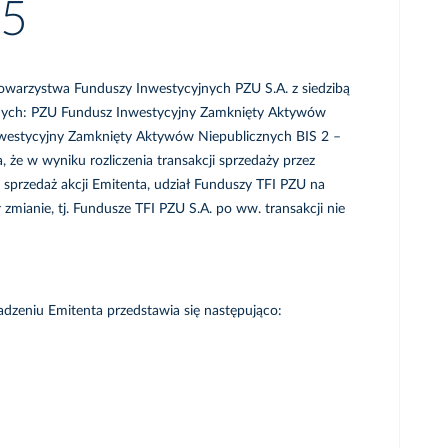
25
Towarzystwa Funduszy Inwestycyjnych PZU S.A. z siedzibą
yjnych: PZU Fundusz Inwestycyjny Zamknięty Aktywów
estycyjny Zamknięty Aktywów Niepublicznych BIS 2 –
e w wyniku rozliczenia transakcji sprzedaży przez
sprzedaż akcji Emitenta, udział Funduszy TFI PZU na
zmianie, tj. Fundusze TFI PZU S.A. po ww. transakcji nie
dzeniu Emitenta przedstawia się następująco: