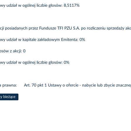
wy udział w ogólnej liczbie głosów: 8,5117%
cji posiadanych przez Fundusze TFI PZU S.A. po rozliczeniu sprzedaży akcji
wy udział w kapitale zakładowym Emitenta: 0%
osów z akcji: 0
wy udział w ogólnej liczbie głosów: 0%
 prawna: Art. 70 pkt 1 Ustawy o ofercie - nabycie lub zbycie znaczneg
ty bieżące