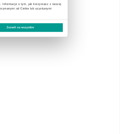
. Informacje o tym, jak korzystasz z naszej
trzymanymi od Ciebie lub uzyskanymi
Zezwól na wszystkie