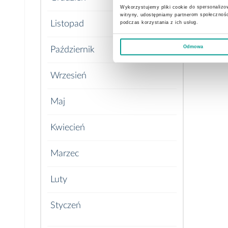
Wykorzystujemy pliki cookie do spersonalizow
witryny, udostępniamy partnerom społecznoś
Listopad
podczas korzystania z ich usług.
Odmowa
Październik
Wrzesień
Maj
Kwiecień
Marzec
Luty
Styczeń