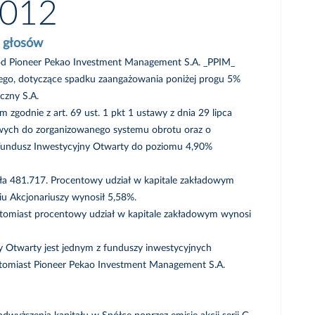
2012
y głosów
ł od Pioneer Pekao Investment Management S.A. _PPIM_
go, dotyczące spadku zaangażowania poniżej progu 5%
czny S.A.
godnie z art. 69 ust. 1 pkt 1 ustawy z dnia 29 lipca
owych do zorganizowanego systemu obrotu oraz o
Fundusz Inwestycyjny Otwarty do poziomu 4,90%
iła 481.717. Procentowy udział w kapitale zakładowym
iu Akcjonariuszy wynosił 5,58%.
 Natomiast procentowy udział w kapitale zakładowym wynosi
y Otwarty jest jednym z funduszy inwestycyjnych
atomiast Pioneer Pekao Investment Management S.A.