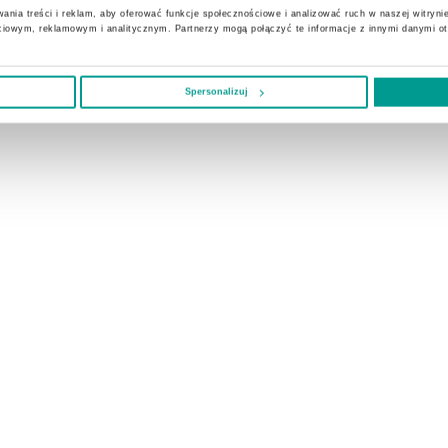
ania treści i reklam, aby oferować funkcje społecznościowe i analizować ruch w naszej witrynie
ciowym, reklamowym i analitycznym. Partnerzy mogą połączyć te informacje z innymi danymi o
Spersonalizuj