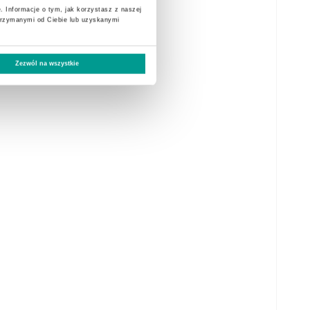
. Informacje o tym, jak korzystasz z naszej
trzymanymi od Ciebie lub uzyskanymi
Zezwól na wszystkie