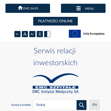
EMC-SA.PL
MENU
PŁATNOŚCI ONLINE
Serwis relacji
inwestorskich
Szukaj w serwisie
EN