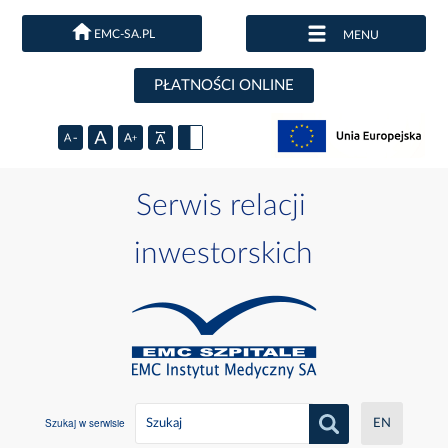
EMC-SA.PL
MENU
PŁATNOŚCI ONLINE
Serwis relacji
inwestorskich
Szukaj w serwisie
EN