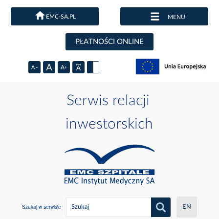
EMC-SA.PL
MENU
PŁATNOŚCI ONLINE
Serwis relacji
inwestorskich
Szukaj w serwisie
EN