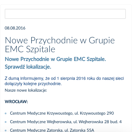
Wszystkie
08.08.2016
2026
Nowe Przychodnie w Grupie
EMC Szpitale
Czerwiec
Nowe Przychodnie w Grupie EMC Szpitale.
Sprawdź lokalizacje.
Kwiecień
Z dumą informujemy, że od 1 sierpnia 2016 roku do naszej sieci
dołączyły kolejne przychodnie.
Marzec
Nasze nowe lokalizacje:
Luty
WROCŁAW:
Centrum Medyczne Krzywoustego, ul. Krzywoustego 290
Styczeń
Centrum Medyczne Wejherowska, ul. Wejherowska 28 bud. 4
Centrum Medyczne Zatorska, ul. Zatorska 55A