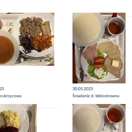
025
30.05.2025
 cukrzycowa
Śniadanie d. lekkostrawna