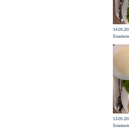
14.05.2
Śniadani
13.05.2
Śniadani