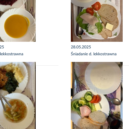
025
28.05.2025
 lekkostrawna
Śniadanie d. lekkostrawna