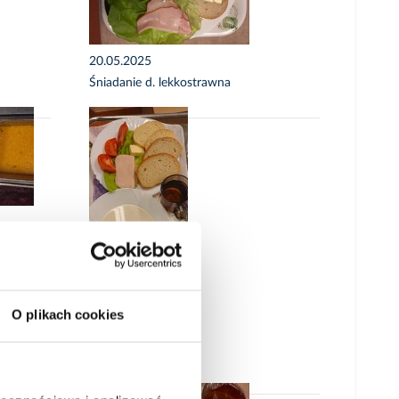
20.05.2025
Śniadanie d. lekkostrawna
O plikach cookies
19.05.2025
Śniadanie Lekka