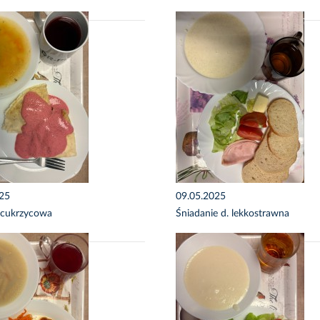
025
09.05.2025
 cukrzycowa
Śniadanie d. lekkostrawna