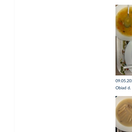
09.05.2
Obiad d.