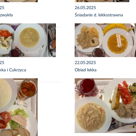
025
26.05.2025
 zwykła
Śniadanie d. lekkostrawna
025
22.05.2025
kka i Cukrzyca
Obiad lekka