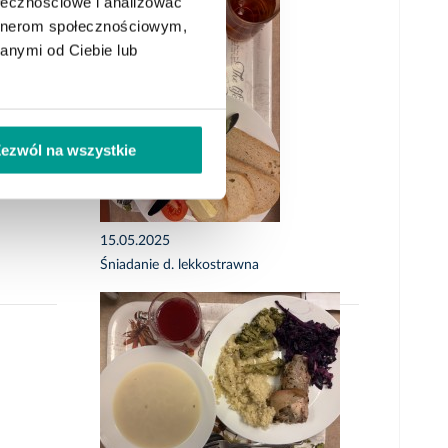
ołecznościowe i analizować
artnerom społecznościowym,
anymi od Ciebie lub
ezwól na wszystkie
15.05.2025
Śniadanie d. lekkostrawna