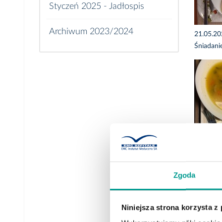
Styczeń 2025 - Jadłospis
Archiwum 2023/2024
21.05.2
Śniadani
Zgoda
20.05.2
Obiad d.
Niniejsza strona korzysta z