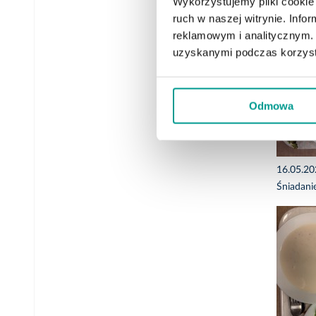
Wykorzystujemy pliki cookie 
ruch w naszej witrynie. Inf
reklamowym i analitycznym. 
uzyskanymi podczas korzysta
Odmowa
16.05.2
Śniadani