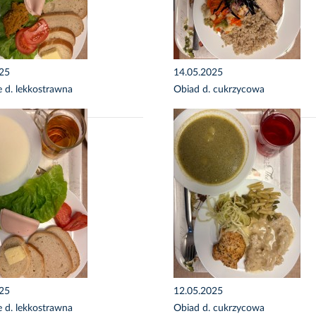
025
14.05.2025
e d. lekkostrawna
Obiad d. cukrzycowa
025
12.05.2025
e d. lekkostrawna
Obiad d. cukrzycowa