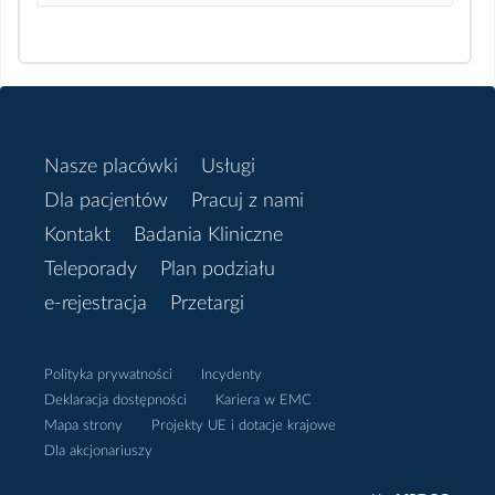
Nasze placówki
Usługi
Dla pacjentów
Pracuj z nami
Kontakt
Badania Kliniczne
Teleporady
Plan podziału
e-rejestracja
Przetargi
Polityka prywatności
Incydenty
Deklaracja dostępności
Kariera w EMC
Mapa strony
Projekty UE i dotacje krajowe
Dla akcjonariuszy