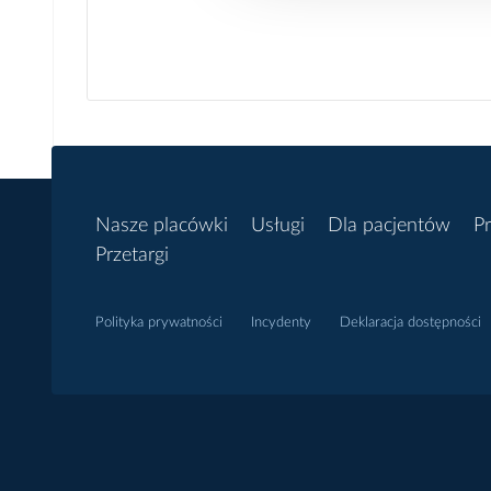
Nasze placówki
Usługi
Dla pacjentów
Pr
Przetargi
Polityka prywatności
Incydenty
Deklaracja dostępności