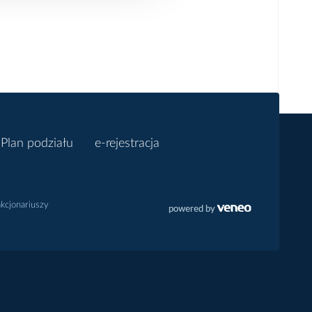
Plan podziału
e-rejestracja
akcjonariuszy