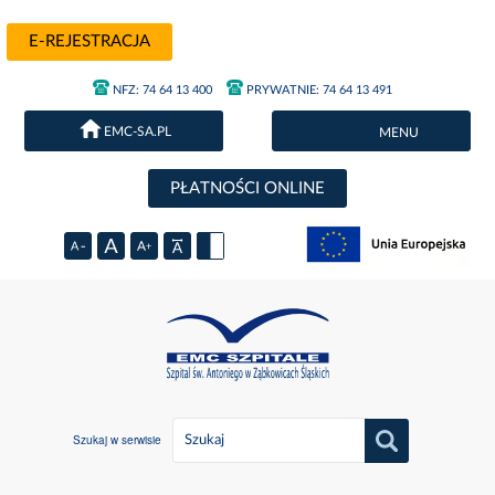
E-REJESTRACJA
NFZ: 74 64 13 400
PRYWATNIE: 74 64 13 491
EMC-SA.PL
MENU
PŁATNOŚCI ONLINE
Szukaj w serwisie