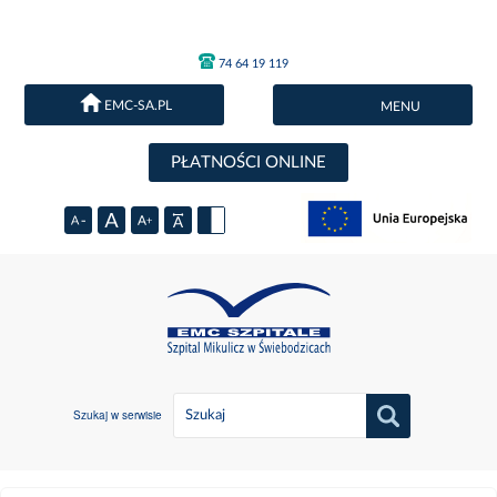
74 64 19 119
EMC-SA.PL
MENU
PŁATNOŚCI ONLINE
Szukaj w serwisie