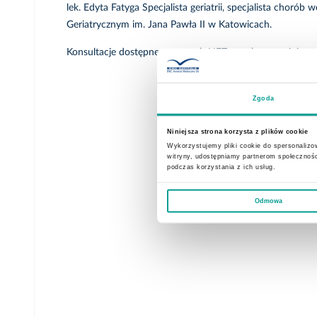
lek. Edyta Fatyga Specjalista geriatrii, specjalista choró
Geriatrycznym im. Jana Pawła II w Katowicach.
Konsultacje dostępne w ramach NFZ oraz komercyjnie.
Zgoda
Niniejsza strona korzysta z plików cookie
Wykorzystujemy pliki cookie do spersonalizow
witryny, udostępniamy partnerom społecznoś
podczas korzystania z ich usług.
Odmowa