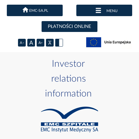
EMC-SA.PL
MENU
PŁATNOŚCI ONLINE
Investor
relations
information