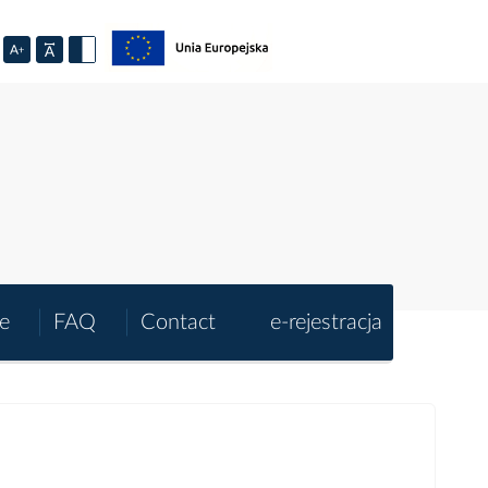
e
FAQ
Contact
e-rejestracja