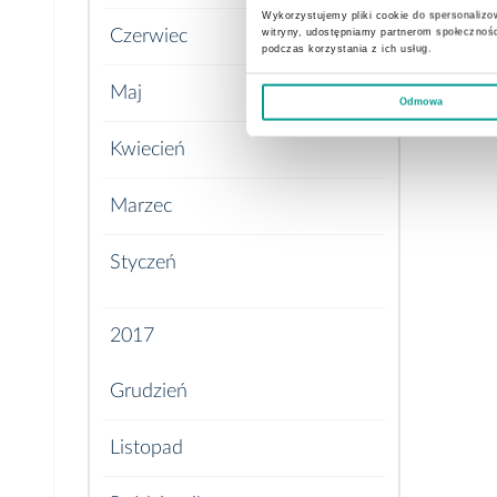
Wykorzystujemy pliki cookie do spersonalizow
witryny, udostępniamy partnerom społecznoś
Czerwiec
podczas korzystania z ich usług.
Maj
Odmowa
Kwiecień
Marzec
Styczeń
2017
Grudzień
Listopad