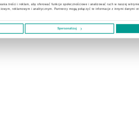
ania treści i reklam, aby oferować funkcje społecznościowe i analizować ruch w naszej witrynie
ciowym, reklamowym i analitycznym. Partnerzy mogą połączyć te informacje z innymi danymi o
Spersonalizuj