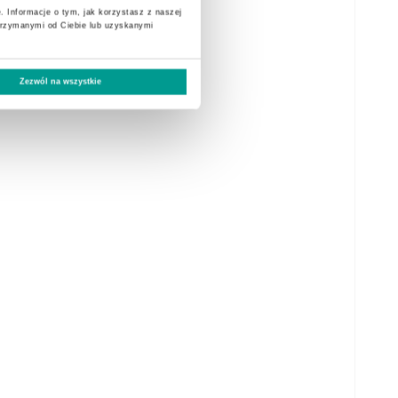
. Informacje o tym, jak korzystasz z naszej
trzymanymi od Ciebie lub uzyskanymi
Zezwól na wszystkie