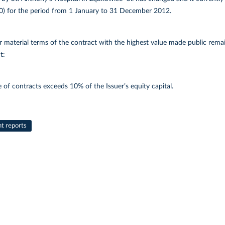
0) for the period from 1 January to 31 December 2012.
r material terms of the contract with the highest value made public remai
t:
 of contracts exceeds 10% of the Issuer’s equity capital.
nt reports