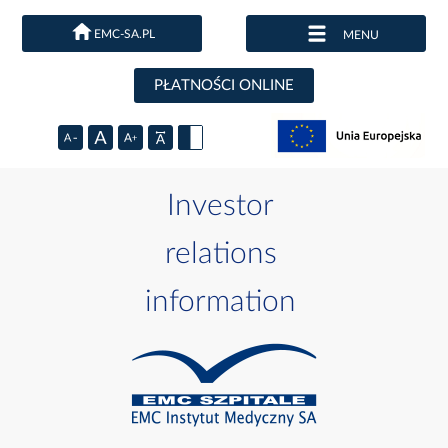
EMC-SA.PL
MENU
PŁATNOŚCI ONLINE
Investor
relations
information