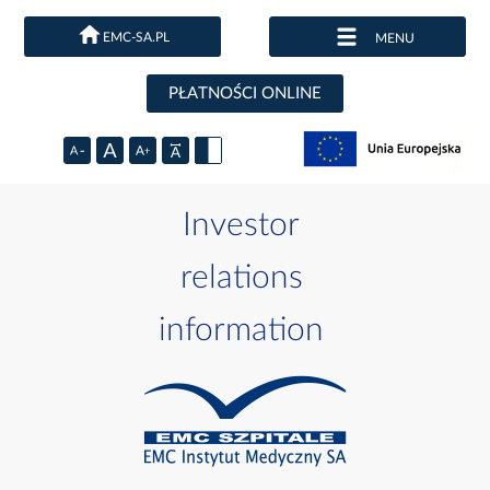
EMC-SA.PL
MENU
PŁATNOŚCI ONLINE
Investor
relations
information